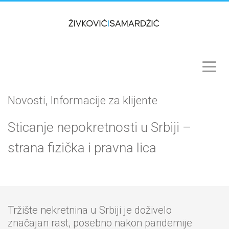
Novosti, Informacije za klijente
Sticanje nepokretnosti u Srbiji –
strana fizička i pravna lica
Tržište nekretnina u Srbiji je doživelo
značajan rast, posebno nakon pandemije