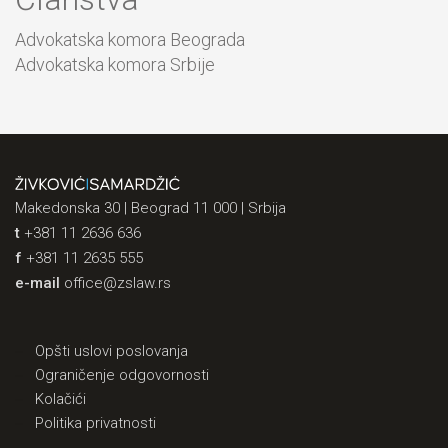
Advokatska komora Beograda
Advokatska komora Srbije
Makedonska 30 | Beograd 11 000 | Srbija
t
+381 11 2636 636
f
+381 11 2635 555
e-mail
office@zslaw.rs
Opšti uslovi poslovanja
Ograničenje odgovornosti
Kolačići
Politika privatnosti