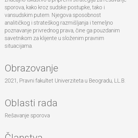
sporova, kako kroz sudske postupke, tako i
vansudskim putem. Njegova sposobnost
analitičkog i strateškog razmišljanja i temeljno
poznavanje privrednog prava, čine ga pouzdanim
savetnikom za klijente u složenim pravnim
situacijama.
Obrazovanje
2021, Pravni fakultet Univerziteta u Beogradu, LL.B.
Oblasti rada
Rešavanje sporova
Članstva